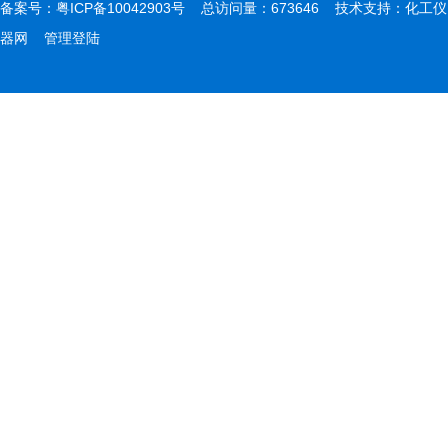
备案号：
粤ICP备10042903号
总访问量：673646 技术支持：
化工仪
器网
管理登陆