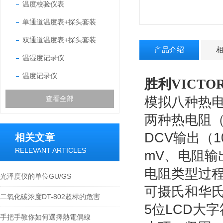
温度校验仪表
单通道温度表+探头套装
双通道温度表+探头套装
产品介绍
温湿度记录仪
温度记录仪
胜利VICTO
模拟八种热电偶（
查看全部
两种热电阻（Pt
DCV输出（1
相关文章
RELEVANT ARTICLES
mV、电阻输
电阻类型过
光泽度仪的单位GU/GS
可摄氏和华
二氧化碳浓度DT-802超标的危害
5位LCD大
手把手教你如何選擇熱電偶線