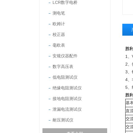
LCR数字电桥
测电笔
欧姆计
校正器
毫欧表
胜利
安规仪器配件
1、
2
数字高压表
3
低电阻测试仪
4
5
绝缘电阻测试仪
胜利
接地电阻测试仪
基
泄漏电流测试仪
直
交
耐压测试仪
交