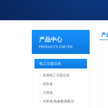
产
产品中心
PRODUCTS CNETER
电工仪器仪表
其他电工仪器仪表
钳型表
万用表
功率表/电参数测量仪