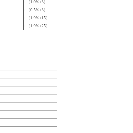
±
（1.0%+3）
±
（0.5%+3）
±
（1.9%+15）
±
（1.9%+25）