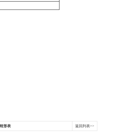
字钳形表
返回列表>>