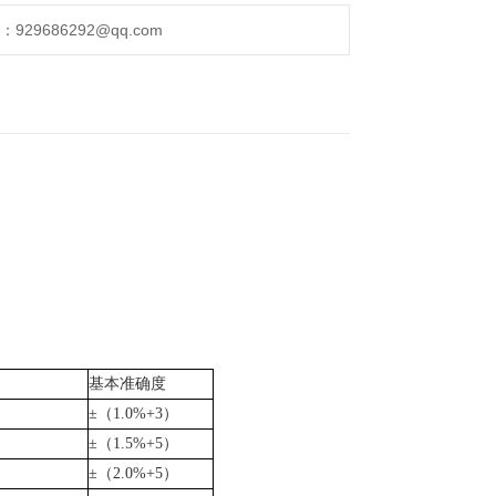
29686292@qq.com
基本准确度
±
（1.0%+3）
±
（1.5%+5）
±
（2.0%+5）