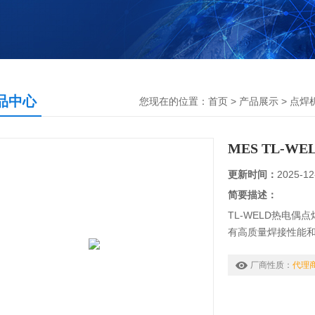
品中心
您现在的位置：
首页
>
产品展示
>
点焊
MES TL-
更新时间：
2025-12
简要描述：
TL-WELD热电
有高质量焊接性能
EMOTE端口:脚踏
为MAN状态时使用
厂商性质：
代理
MES TL-WELD