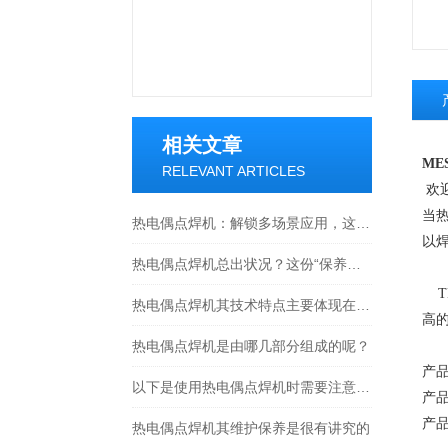
相关文章
ME
RELEVANT ARTICLES
欢
当
热电偶点焊机：解锁多场景应用，这些领域都在用！
以
热电偶点焊机总出状况？这份“保养说明书”，帮你省下大把维修钱
TL
热电偶点焊机其技术特点主要体现在以下几个方面
高
热电偶点焊机是由哪几部分组成的呢？
产
以下是使用热电偶点焊机时需要注意的几个方面
产
产
热电偶点焊机其维护保养是很有讲究的