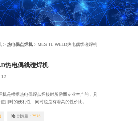
机
>
热电偶点焊机
> MES TL-WELD热电偶线碰焊机
WELD热电偶线碰焊机
-12
偶点焊机是根据热电偶焊点焊接时所需而专业生产的，具
和使用时的便利性，同时也是有着高的性价比。
开关连接端口，配合AUTO/MAN氩气控制模式开关设
，作氩气输出的手动开关控制。
商
浏览量：
7576
热电偶线碰焊机