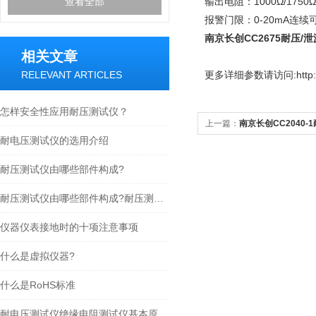
查看全部
输出电阻：1000Ω/1750Ω
报警门限：0-20mA连续
南京长创CC2675耐压/
相关文章
RELEVANT ARTICLES
更多
详细参数请访问:http://
怎样安全性应用耐压测试仪？
上一篇：
南京长创CC2040
耐电压测试仪的选用介绍
耐压测试仪由哪些部件构成?
耐压测试仪由哪些部件构成?耐压测试仪的结构组成
仪器仪表接地时的十项注意事项
什么是虚拟仪器?
什么是RoHS标准
耐电压测试仪绝缘电阻测试仪基本原理与选用