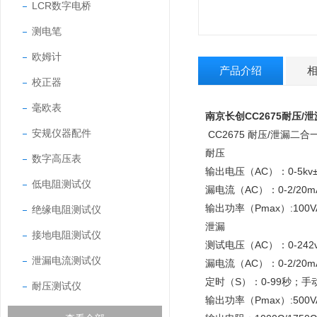
LCR数字电桥
测电笔
欧姆计
产品介绍
校正器
毫欧表
南京长创CC2675耐压/
安规仪器配件
CC2675 耐压/泄漏二
耐压
数字高压表
输出电压（AC）：0-5kv
低电阻测试仪
漏电流（AC）：0-2/20m
输出功率（Pmax）:100V
绝缘电阻测试仪
泄漏
接地电阻测试仪
测试电压（AC）：0-242v
泄漏电流测试仪
漏电流（AC）：0-2/20m
定时（S）：0-99秒；手
耐压测试仪
输出功率（Pmax）:500V