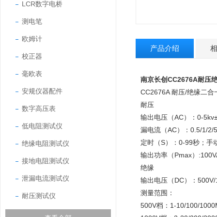
LCR数字电桥
测电笔
欧姆计
产品介绍
校正器
毫欧表
南京长创CC2676A耐
安规仪器配件
CC2676A 耐压/绝缘二
耐压
数字高压表
输出电压（AC）：0-5kv
低电阻测试仪
漏电流（AC）：0.5/1/2/5
定时（S）：0-99秒；手
绝缘电阻测试仪
输出功率（Pmax）:100V
接地电阻测试仪
绝缘
泄漏电流测试仪
输出电压（DC）：500V/1
测量范围：
耐压测试仪
500V档：1-10/100/10