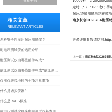
查看全部
1000V档：2-20/200/2
定时（S）：0-99秒；手
耐压/绝缘测试自动转换
相关文章
南京长创CC2676A耐
RELEVANT ARTICLES
怎样安全性应用耐压测试仪？
更多
详细参数请访问:http://
耐电压测试仪的选用介绍
上一篇：
南京长创CC2675
耐压测试仪由哪些部件构成?
耐压测试仪由哪些部件构成?耐压测试仪的结构组成
仪器仪表接地时的十项注意事项
什么是虚拟仪器?
什么是RoHS标准
耐电压测试仪绝缘电阻测试仪基本原理与选用