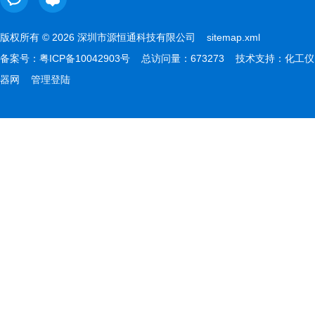
版权所有 © 2026 深圳市源恒通科技有限公司
sitemap.xml
备案号：
粤ICP备10042903号
总访问量：673273 技术支持：
化工仪
器网
管理登陆