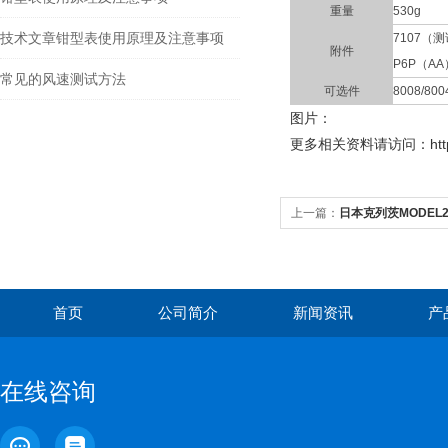
重量
530g
技术文章钳型表使用原理及注意事项
7107（
附件
P6P（A
常见的风速测试方法
可选件
8008/8
图片：
更多
相关资料请访问：http://
上一篇：
日本克列茨MODEL
首页
公司简介
新闻资讯
产
在线咨询