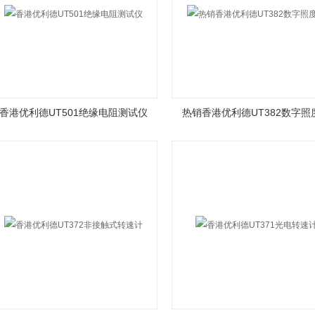
香港优利德UT501绝缘电阻测试仪
热销香港优利德UT382数字照