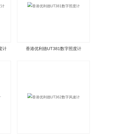
度计
香港优利德UT381数字照度计