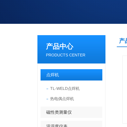
产
产品中心
PRODUCTS CENTER
点焊机
TL-WELD点焊机
热电偶点焊机
磁性类测量仪
温湿度仪表